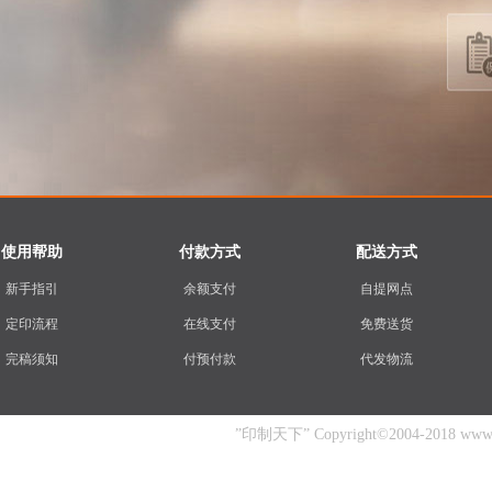
使用帮助
付款方式
配送方式
新手指引
余额支付
自提网点
定印流程
在线支付
免费送货
完稿须知
付预付款
代发物流
”印制天下” Copyright©2004-2018 www.yin