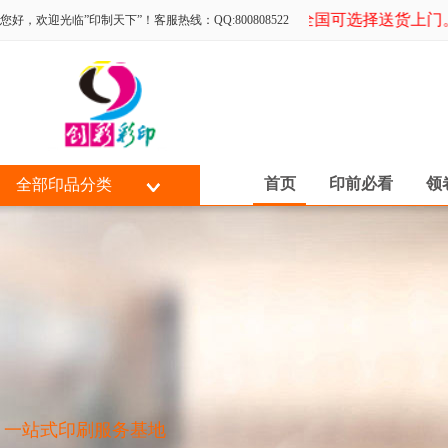
专为同行印刷，全国可选择送货上门。数
您好，欢迎光临”印制天下”！客服热线：QQ:800808522
首页
印前必看
领
全部印品分类
一站式印刷服务基地