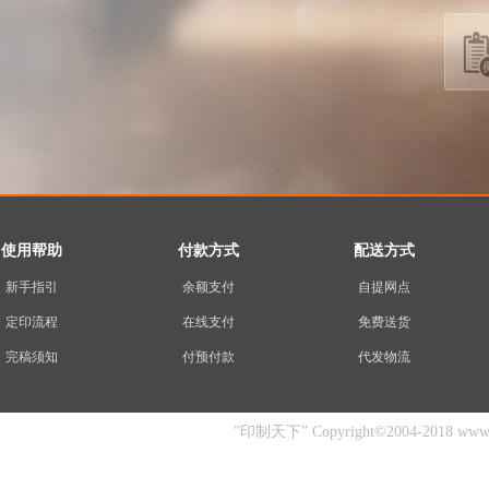
使用帮助
付款方式
配送方式
新手指引
余额支付
自提网点
定印流程
在线支付
免费送货
完稿须知
付预付款
代发物流
”印制天下” Copyright©2004-2018 www.yin