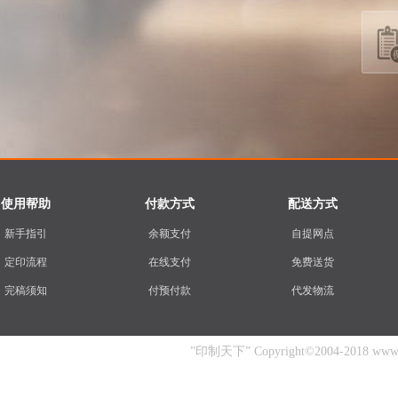
使用帮助
付款方式
配送方式
新手指引
余额支付
自提网点
定印流程
在线支付
免费送货
完稿须知
付预付款
代发物流
”印制天下” Copyright©2004-2018 www.yin