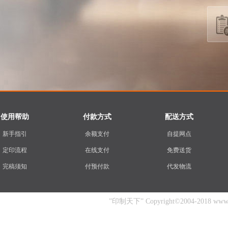
使用帮助
付款方式
配送方式
新手指引
余额支付
自提网点
定印流程
在线支付
免费送货
完稿须知
付预付款
代发物流
”印制天下” Copyright©2004-2018 www.yin