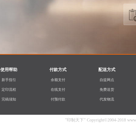
使用帮助
付款方式
配送方式
新手指引
余额支付
自提网点
定印流程
在线支付
免费送货
完稿须知
付预付款
代发物流
”印制天下” Copyright©2004-2018 www.yin