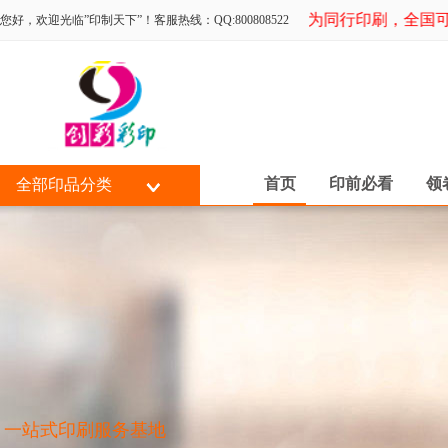
专为同行印刷，全国可选
您好，欢迎光临”印制天下”！客服热线：QQ:800808522
首页
印前必看
领
全部印品分类
一站式印刷服务基地